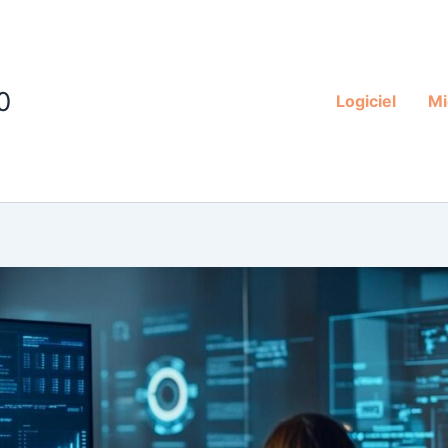
0
Logiciel
Mi