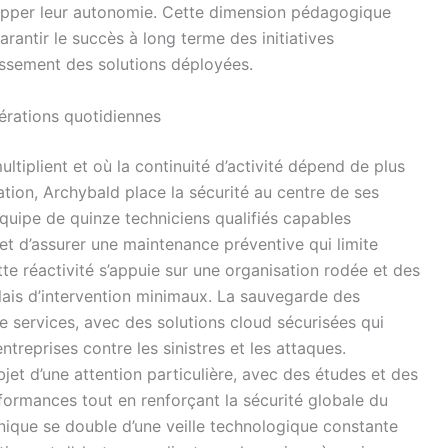
opper leur autonomie. Cette dimension pédagogique
rantir le succès à long terme des initiatives
tissement des solutions déployées.
érations quotidiennes
tiplient et où la continuité d’activité dépend de plus
ation, Archybald place la sécurité au centre de ses
quipe de quinze techniciens qualifiés capables
et d’assurer une maintenance préventive qui limite
e réactivité s’appuie sur une organisation rodée et des
lais d’intervention minimaux. La sauvegarde des
de services, avec des solutions cloud sécurisées qui
treprises contre les sinistres et les attaques.
bjet d’une attention particulière, avec des études et des
ormances tout en renforçant la sécurité globale du
nique se double d’une veille technologique constante