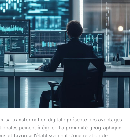
er sa transformation digitale présente des avantages
tionales peinent à égaler. La proximité géographique
ons et favorise l’établissement d’une relation de