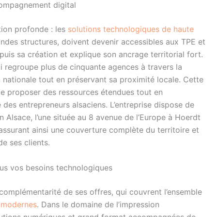
ccompagnement digital
ion profonde : les
solutions technologiques de haute
andes structures, doivent devenir accessibles aux TPE et
uis sa création et explique son ancrage territorial fort.
regroupe plus de cinquante agences à travers la
nationale tout en préservant sa proximité locale. Cette
de proposer des ressources étendues tout en
 des entrepreneurs alsaciens. L’entreprise dispose de
Alsace, l’une située au 8 avenue de l’Europe à Hoerdt
 assurant ainsi une couverture complète du territoire et
e ses clients.
us vos besoins technologiques
a complémentarité de ses offres, qui couvrent l’ensemble
s modernes
. Dans le domaine de l’impression
solutions numériques et grand format accompagnées de