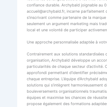
confiance durable. Archybald joignable au 0
accueil@archybald.fr
, incarne parfaitement 
s’inscrivant comme partenaire de la marque 
seulement un argument marketing mais trad
local et une volonté de participer activemen
Une approche personnalisée adaptée à votre
Contrairement aux solutions standardisées q
organisation, Archybald développe un acc
particularités de chaque secteur d’activité
approfondi permettant d’identifier préciséme
chaque entreprise. L’équipe d’Archybald ado
solutions qui s’intègrent harmonieusement d
bouleversements organisationnels traumatisa
équipes et maximise les chances de réussite 
propose également des formations adaptées 