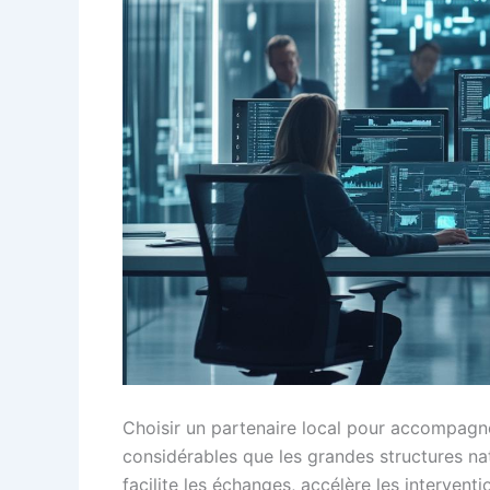
Choisir un partenaire local pour accompagn
considérables que les grandes structures na
facilite les échanges, accélère les interventi