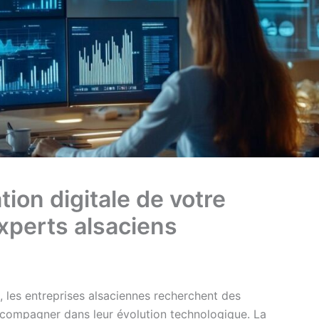
ion digitale de votre
xperts alsaciens
, les entreprises alsaciennes recherchent des
ccompagner dans leur évolution technologique. La