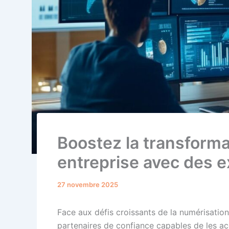
Boostez la transformat
entreprise avec des e
27 novembre 2025
Face aux défis croissants de la numérisation
partenaires de confiance capables de les a