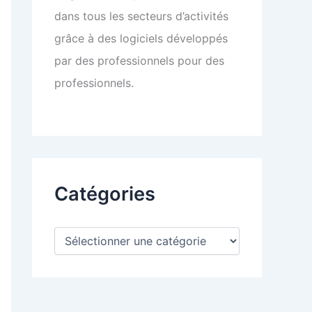
dans tous les secteurs d’activités
grâce à des logiciels développés
par des professionnels pour des
professionnels.
Catégories
C
a
t
é
g
o