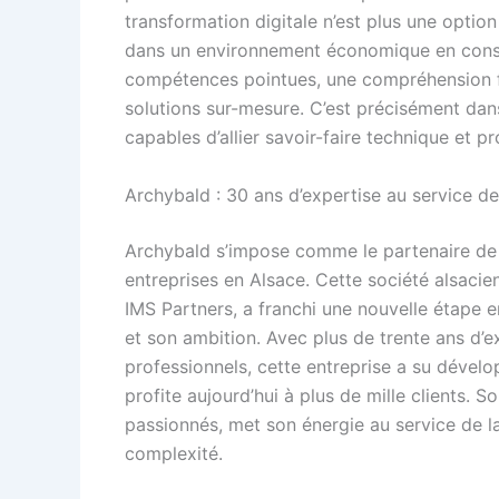
transformation digitale n’est plus une optio
dans un environnement économique en const
compétences pointues, une compréhension fi
solutions sur-mesure. C’est précisément dans
capables d’allier savoir-faire technique et pr
Archybald : 30 ans d’expertise au service de
Archybald s’impose comme le partenaire de r
entreprises en Alsace. Cette société alsaci
IMS Partners, a franchi une nouvelle étape e
et son ambition. Avec plus de trente ans d
professionnels, cette entreprise a su dévelo
profite aujourd’hui à plus de mille clients.
passionnés, met son énergie au service de la
complexité.