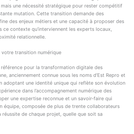
n mais une nécessité stratégique pour rester compétitif
ante mutation. Cette transition demande des
ne des enjeux métiers et une capacité à proposer des
 ce contexte qu’interviennent les experts locaux,
oximité relationnelle.
 votre transition numérique
éférence pour la transformation digitale des
enne, anciennement connue sous les noms d’Est Repro et
n adoptant une identité unique qui reflète son évolution
’expérience dans l’accompagnement numérique des
pper une expertise reconnue et un savoir-faire qui
 Son équipe, composée de plus de trente collaborateurs
 réussite de chaque projet, quelle que soit sa