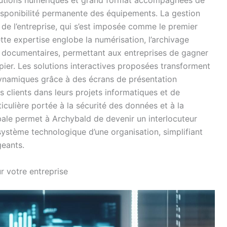
isponibilité permanente des équipements. La gestion
 de l’entreprise, qui s’est imposée comme le premier
tte expertise englobe la numérisation, l’archivage
x documentaires, permettant aux entreprises de gagner
apier. Les solutions interactives proposées transforment
dynamiques grâce à des écrans de présentation
s clients dans leurs projets informatiques et de
culière portée à la sécurité des données et à la
bale permet à Archybald de devenir un interlocuteur
système technologique d’une organisation, simplifiant
geants.
r votre entreprise