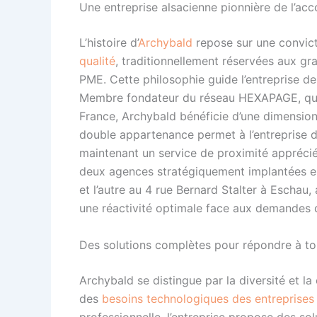
Une entreprise alsacienne pionnière de l’a
L’histoire d’
Archybald
repose sur une convict
qualité
, traditionnellement réservées aux gr
PME. Cette philosophie guide l’entreprise dep
Membre fondateur du réseau HEXAPAGE, qui 
France, Archybald bénéficie d’une dimension 
double appartenance permet à l’entreprise 
maintenant un service de proximité apprécié
deux agences stratégiquement implantées en 
et l’autre au 4 rue Bernard Stalter à Eschau,
une réactivité optimale face aux demandes d
Des solutions complètes pour répondre à to
Archybald se distingue par la diversité et l
des
besoins technologiques des entreprise
professionnelle, l’entreprise propose des 