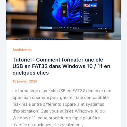
Assistance
Tutoriel : Comment formater une clé
USB en FAT32 dans Windows 10 / 11 en
quelques clics
15 janvier 2026
Le formatage d'une clé USB en FAT32 demeure une
opération courante pour garantir une compatibilité
maximale entre différents appareils et systèmes
d'exploitation. Que vous utilisiez Windows 10 ou
Windows 11, cette procédure simple peut être
réalisée en quelques clics seulement, …