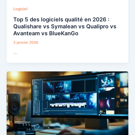
Logiciel
Top 5 des logiciels qualité en 2026 :
Qualishare vs Symalean vs Qualipro vs
Avanteam vs BlueKanGo
3 janvier 2026
…