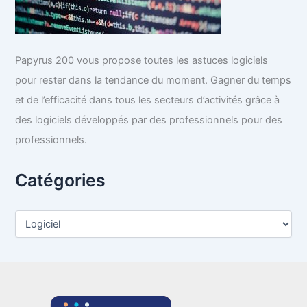
Papyrus 200 vous propose toutes les astuces logiciels
pour rester dans la tendance du moment. Gagner du temps
et de l’efficacité dans tous les secteurs d’activités grâce à
des logiciels développés par des professionnels pour des
professionnels.
Catégories
C
a
t
é
g
o
r