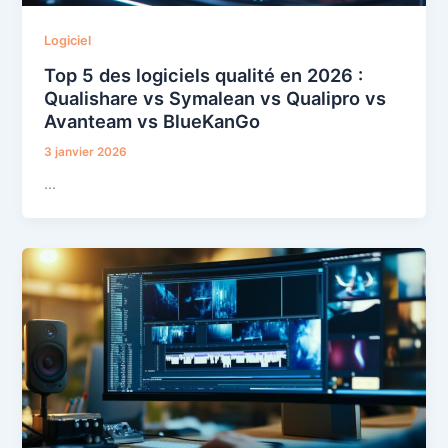
Logiciel
Top 5 des logiciels qualité en 2026 :
Qualishare vs Symalean vs Qualipro vs
Avanteam vs BlueKanGo
3 janvier 2026
…