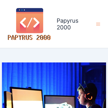
Aller
au
contenu
Papyrus
2000