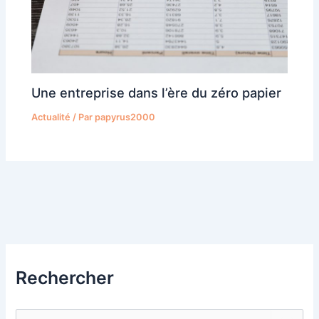
Une entreprise dans l’ère du zéro papier
Actualité
/ Par
papyrus2000
Rechercher
R