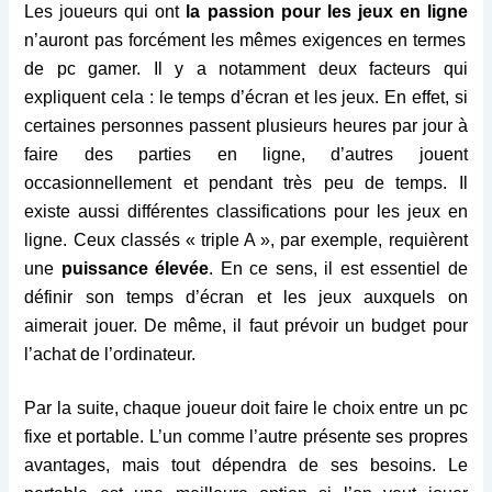
Les joueurs qui ont
la passion pour les jeux en ligne
n’auront pas forcément les mêmes exigences en termes
de pc gamer. Il y a notamment deux facteurs qui
expliquent cela : le temps d’écran et les jeux. En effet, si
certaines personnes passent plusieurs heures par jour à
faire des parties en ligne, d’autres jouent
occasionnellement et pendant très peu de temps. Il
existe aussi différentes classifications pour les jeux en
ligne. Ceux classés « triple A », par exemple, requièrent
une
puissance élevée
. En ce sens, il est essentiel de
définir son temps d’écran et les jeux auxquels on
aimerait jouer. De même, il faut prévoir un budget pour
l’achat de l’ordinateur.
Par la suite, chaque joueur doit faire le choix entre un pc
fixe et portable. L’un comme l’autre présente ses propres
avantages, mais tout dépendra de ses besoins. Le