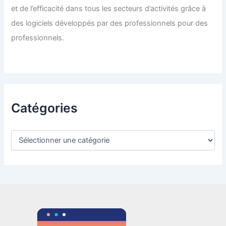
et de l’efficacité dans tous les secteurs d’activités grâce à
des logiciels développés par des professionnels pour des
professionnels.
Catégories
C
a
t
é
g
o
r
i
e
s