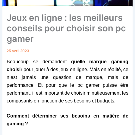
Jeux en ligne : les meilleurs
conseils pour choisir son pc
gamer
25 avril 2023
Beaucoup se demandent
quelle marque gaming
choisir
pour jouer à des jeux en ligne. Mais en réalité, ce
n’est jamais une question de marque, mais de
performance. Et pour que le pc gamer puisse être
performant, il est important de choisir minutieusement les
composants en fonction de ses besoins et budgets.
Comment déterminer ses besoins en matière de
gaming ?