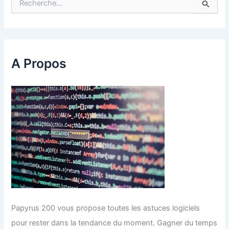
e
c
h
e
r
c
A Propos
h
e
r
:
Papyrus 200 vous propose toutes les astuces logiciels
pour rester dans la tendance du moment. Gagner du temps