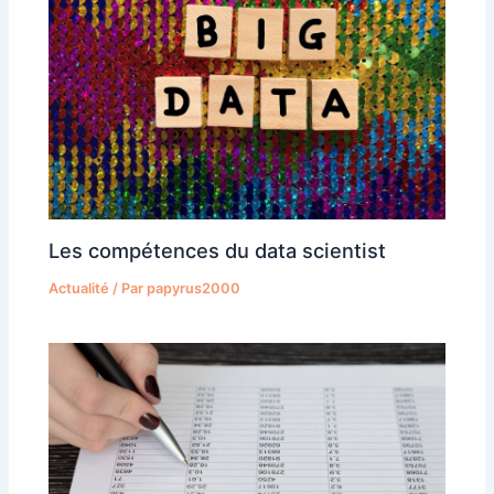
Les compétences du data scientist
Actualité
/ Par
papyrus2000