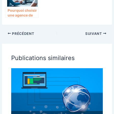
Pourquoi choisir
une agence de
développement
React pour vos
projets web
PRÉCÉDENT
SUIVANT
Publications similaires