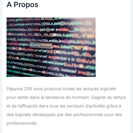
c
A Propos
h
e
r
:
Papyrus 200 vous propose toutes les astuces logiciels
pour rester dans la tendance du moment. Gagner du temps
et de l’efficacité dans tous les secteurs d’activités grâce à
des logiciels développés par des professionnels pour des
professionnels.