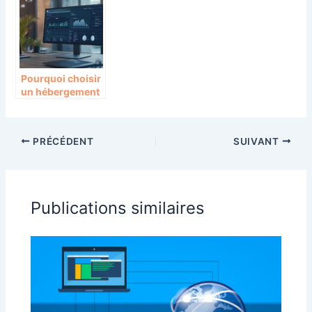
projets web
entreprise ?
Pourquoi choisir
un hébergement
odoo pour
améliorer la
gestion de votre
PRÉCÉDENT
SUIVANT
entreprise ?
Publications similaires