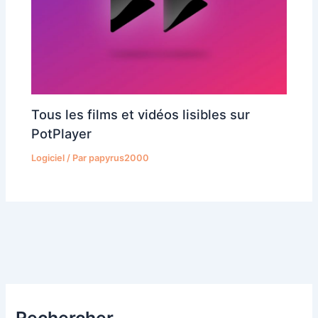
Tous les films et vidéos lisibles sur
PotPlayer
Logiciel
/ Par
papyrus2000
Rechercher