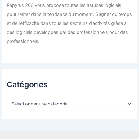
Papyrus 200 vous propose toutes les astuces logiciels
pour rester dans la tendance du moment. Gagner du temps
et de l’efficacité dans tous les secteurs d’activités grâce à
des logiciels développés par des professionnels pour des
professionnels.
Catégories
C
a
t
é
g
o
r