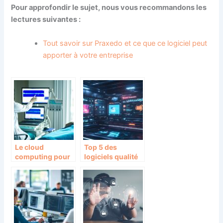
Pour approfondir le sujet, nous vous recommandons les
lectures suivantes :
Tout savoir sur Praxedo et ce que ce logiciel peut
apporter à votre entreprise
Le cloud
Top 5 des
computing pour
logiciels qualité
les laboratoires
en 2026 :
Qualishare vs
Symalean vs
Qualipro vs
Avanteam vs
BlueKanGo